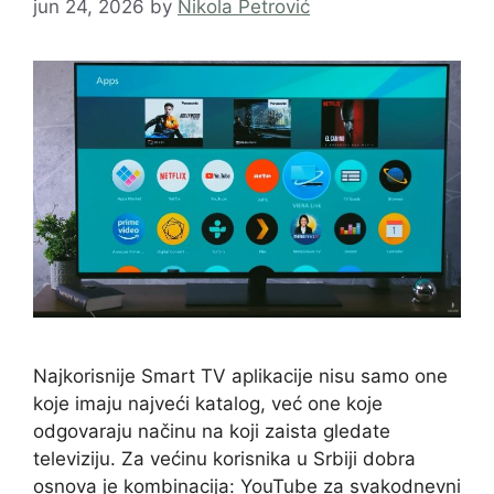
jun 24, 2026
by
Nikola Petrović
Najkorisnije Smart TV aplikacije nisu samo one
koje imaju najveći katalog, već one koje
odgovaraju načinu na koji zaista gledate
televiziju. Za većinu korisnika u Srbiji dobra
osnova je kombinacija: YouTube za svakodnevni