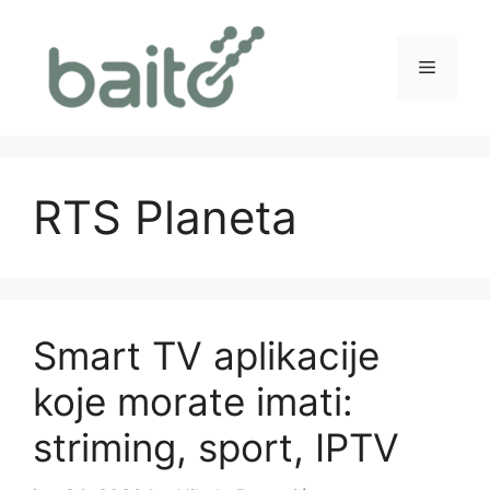
Skip
to
content
Menu
RTS Planeta
Smart TV aplikacije
koje morate imati:
striming, sport, IPTV