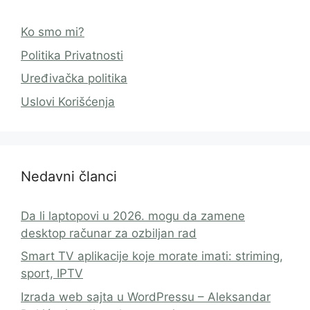
Ko smo mi?
Politika Privatnosti
Uređivačka politika
Uslovi Korišćenja
Nedavni članci
Da li laptopovi u 2026. mogu da zamene
desktop računar za ozbiljan rad
Smart TV aplikacije koje morate imati: striming,
sport, IPTV
Izrada web sajta u WordPressu – Aleksandar