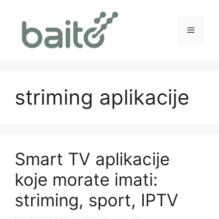
Skip
to
content
Menu
striming aplikacije
Smart TV aplikacije
koje morate imati:
striming, sport, IPTV