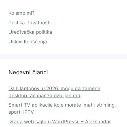
Ko smo mi?
Politika Privatnosti
Uređivačka politika
Uslovi Korišćenja
Nedavni članci
Da li laptopovi u 2026. mogu da zamene
desktop računar za ozbiljan rad
Smart TV aplikacije koje morate imati: striming,
sport, IPTV
Izrada web sajta u WordPressu – Aleksandar