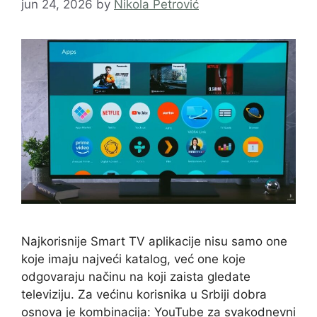
jun 24, 2026
by
Nikola Petrović
Najkorisnije Smart TV aplikacije nisu samo one
koje imaju najveći katalog, već one koje
odgovaraju načinu na koji zaista gledate
televiziju. Za većinu korisnika u Srbiji dobra
osnova je kombinacija: YouTube za svakodnevni